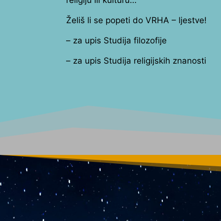
Želiš li se popeti do VRHA – ljestve!
– za upis Studija filozofije
– za upis Studija religijskih znanosti