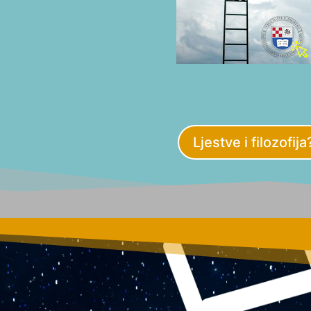
Ljestve i filozofija