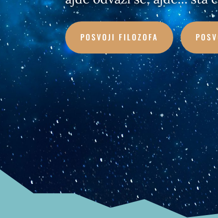
POSVOJI FILOZOFA
POSV