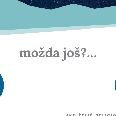
možda još?…