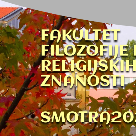
FAKULTET
FILOZOFIJE 
RELIGIJSKI
ZNANOSTI
SMOTRA20