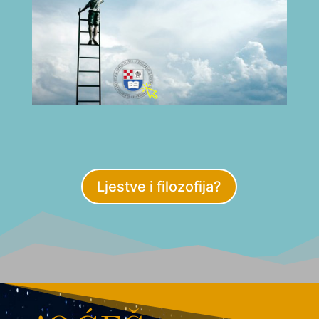
Ljestve i filozofija?