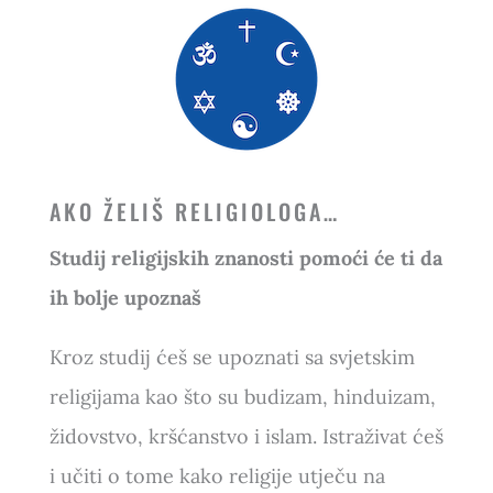
AKO ŽELIŠ RELIGIOLOGA…
Studij religijskih znanosti pomoći će ti da
ih bolje upoznaš
Kroz studij ćeš se upoznati sa svjetskim
religijama kao što su budizam, hinduizam,
židovstvo, kršćanstvo i islam. Istraživat ćeš
i učiti o tome kako religije utječu na