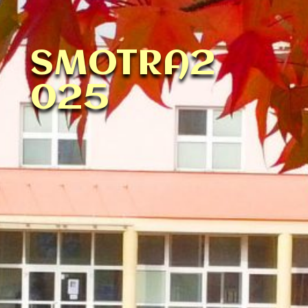
SMOTRA2
025