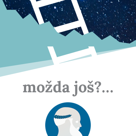
možda još?…