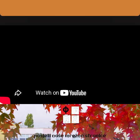
posjeti naše mrežne stranice