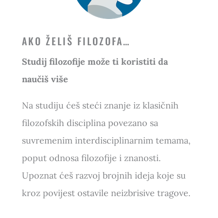
AKO ŽELIŠ FILOZOFA…
Studij filozofije može ti koristiti da
naučiš više
Na studiju ćeš steći znanje iz klasičnih
filozofskih disciplina povezano sa
suvremenim interdisciplinarnim temama,
poput odnosa filozofije i znanosti.
Upoznat ćeš razvoj brojnih ideja koje su
kroz povijest ostavile neizbrisive tragove.