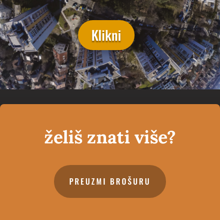
Klikni
želiš znati više?
PREUZMI BROŠURU